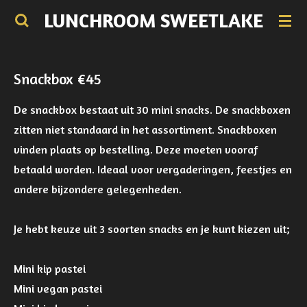
LUNCHROOM SWEETLAKE
Ga
direct
naar
de
Snackbox €45
hoofdinhoud
De snackbox bestaat uit 30 mini snacks. De snackboxen
zitten niet standaard in het assortiment. Snackboxen
vinden plaats op bestelling. Deze moeten vooraf
betaald worden. Ideaal voor vergaderingen, feestjes en
andere bijzondere gelegenheden.
Je hebt keuze uit 3 soorten snacks en je kunt kiezen uit;
Mini kip pastei
Mini vegan pastei